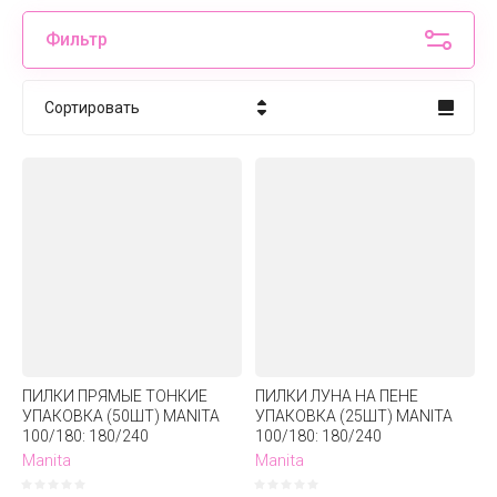
Фильтр
Сортировать
Цена - убывание
Цена - возрастание
Название - Я-А
Название - А-Я
ПИЛКИ ПРЯМЫЕ ТОНКИЕ
ПИЛКИ ЛУНА НА ПЕНЕ
УПАКОВКА (50ШТ) MANITA
УПАКОВКА (25ШТ) MANITA
100/180: 180/240
100/180: 180/240
Manita
Manita