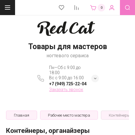
0
Товары для мастеров
ногтевого сервиса
Пн—Сб с 9:00 до
18:00
Вс с 9:00 до 16:00
+7 (949) 725-22-04
Заказать звонок
Главная
Рабочее место мастера
Контейнеры, 
Контейнеры, органайзеры