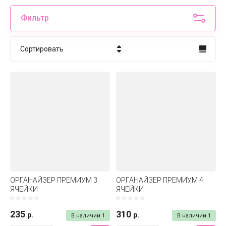
Фильтр
Сортировать
Цена - убывание
Цена - возрастание
Название - Я-А
Название - А-Я
ОРГАНАЙЗЕР ПРЕМИУМ 3
ОРГАНАЙЗЕР ПРЕМИУМ 4
ЯЧЕЙКИ
ЯЧЕЙКИ
235
310
р.
р.
В наличии
1
В наличии
1