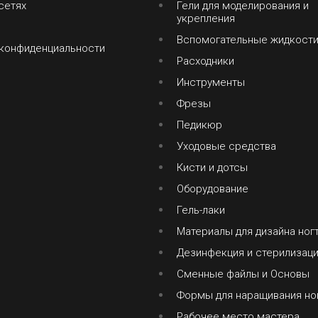
сетях
Гели для моделирования и
укрепления
Вспомогательные жидкост
 конфиденциальности
Расходники
Инструменты
Фрезы
Педикюр
Уходовые средства
Кисти и дотсы
Оборудование
Гель-лаки
Материалы для дизайна ног
Дезинфекция и стерилизац
Сменные файлы и Основы
Формы для наращивания но
Рабочее место мастера