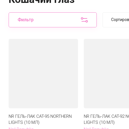
Фильтр
Сортиро
Цен
Цен
Наз
Наз
NR ГЕЛЬ-ЛАК CAT-95 NORTHERN
NR ГЕЛЬ-ЛАК CAT-92 
LIGHTS (10 МЛ)
LIGHTS (10 МЛ)