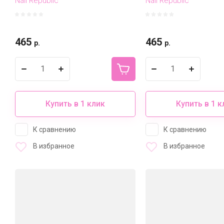
Nail Republic
Nail Republic
465
465
р.
р.
Купить в 1 клик
Купить в 1 к
К сравнению
К сравнению
В избранное
В избранное