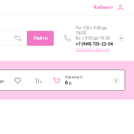
Кабинет
Пн—Сб с 9:00 до
18:00
Найти
Вс с 9:00 до 16:00
+7 (949) 725-22-04
Заказать звонок
Корзина
0
циальности
0
р.