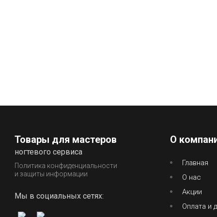
Товары для мастеров
О компан
ногтевого сервиса
Главная
Политика конфиденциальности
и защиты информации
О нас
Акции
Мы в социальных сетях:
Оплата и 