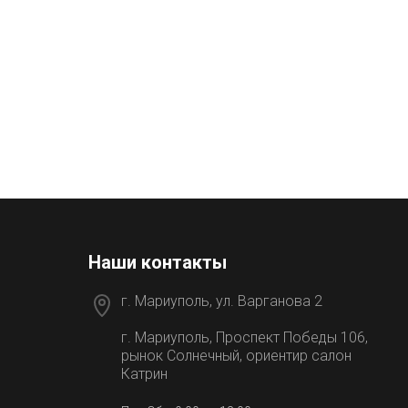
Наши контакты
г. Мариуполь, ул. Варганова 2
г. Мариуполь, Проспект Победы 106,
рынок Солнечный, ориентир салон
Катрин