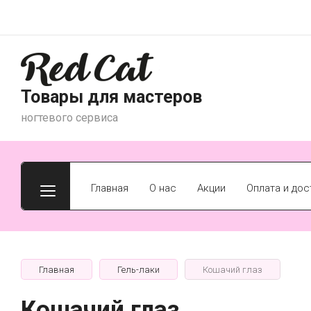
Товары для мастеров
ногтевого сервиса
Главная
О нас
Акции
Оплата и дос
Главная
Гель-лаки
Кошачий глаз
Кошачий глаз