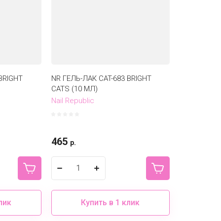
BRIGHT
NR ГЕЛЬ-ЛАК CAT-683 BRIGHT
CATS (10 МЛ)
Nail Republic
465
р.
лик
Купить в 1 клик