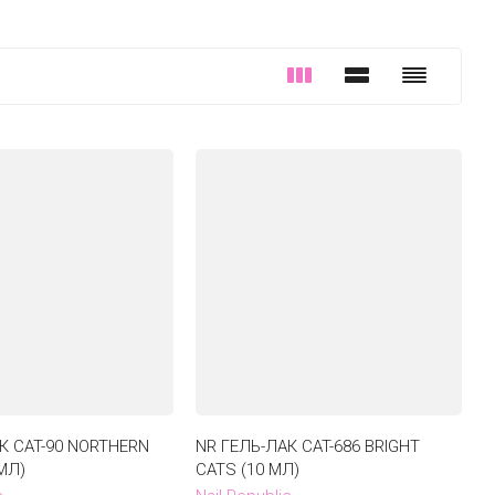
К CAT-90 NORTHERN
NR ГЕЛЬ-ЛАК CAT-686 BRIGHT
 МЛ)
CATS (10 МЛ)