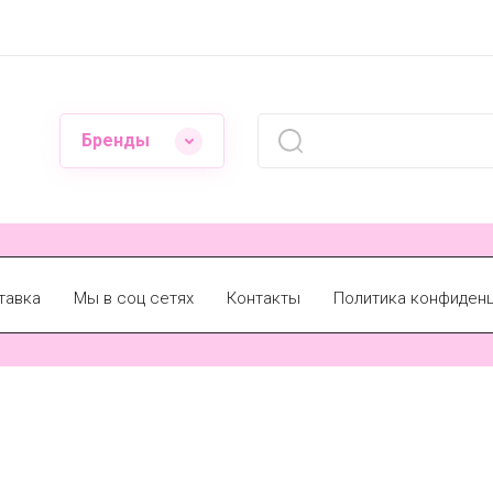
Бренды
тавка
Мы в соц сетях
Контакты
Политика конфиден