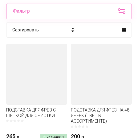
Фильтр
Сортировать
Цена - убывание
Цена - возрастание
Название - Я-А
Название - А-Я
ПОДСТАВКА ДЛЯ ФРЕЗ С
ПОДСТАВКА ДЛЯ ФРЕЗ НА 48
ЩЕТКОЙ ДЛЯ ОЧИСТКИ
ЯЧЕЕК (ЦВЕТ В
АССОРТИМЕНТЕ)
265
200
р.
р.
В наличии
1