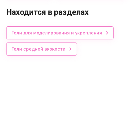
Находится в разделах
Гели для моделирования и укрепления
Гели средней вязкости