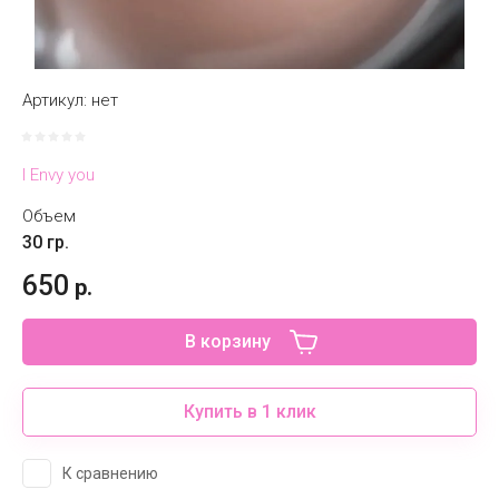
Артикул:
нет
I Envy you
Объем
30 гр.
650
р.
В корзину
Купить в 1 клик
К сравнению