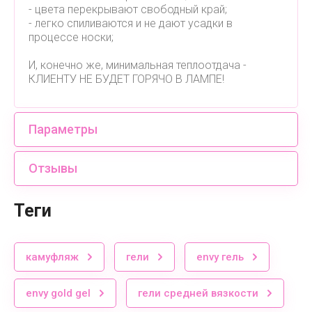
- цвета перекрывают свободный край;
- легко спиливаются и не дают усадки в
процессе носки;
И, конечно же, минимальная теплоотдача -
КЛИЕНТУ НЕ БУДЕТ ГОРЯЧО В ЛАМПЕ!
Параметры
Отзывы
теги
камуфляж
гели
envy гель
envy gold gel
гели средней вязкости