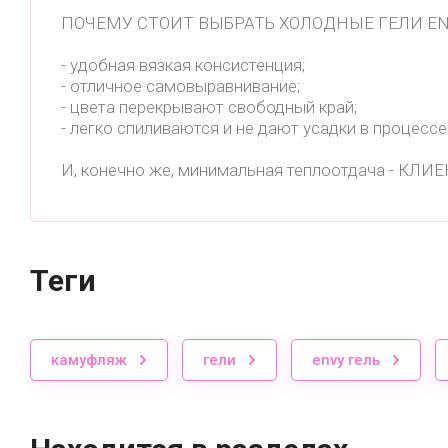
ПОЧЕМУ СТОИТ ВЫБРАТЬ ХОЛОДНЫЕ ГЕЛИ EN
- удобная вязкая консистенция;
- отличное самовыравнивание;
- цвета перекрывают свободный край;
- легко спиливаются и не дают усадки в процессе
И, конечно же, минимальная теплоотдача - КЛ
теги
камуфляж
гели
envy гель