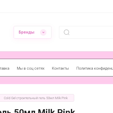
Бренды
тавка
Мы в соц сетях
Контакты
Политика конфиден
Cold Gel строительный гель 50мл Milk Pink
ель 50мл Milk Pink