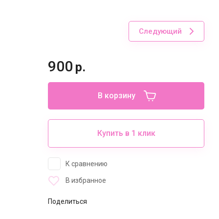
Следующий
900
р.
В корзину
Купить в 1 клик
К сравнению
В избранное
Поделиться