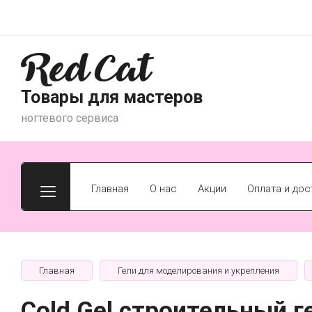
Товары для мастеров
ногтевого сервиса
Главная
О нас
Акции
Оплата и дос
Главная
Гели для моделирования и укрепления
Cold Gel строительный г