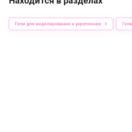
Находится в разделах
Гели для моделирования и укрепления
Гел