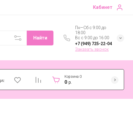
Кабинет
Пн—Сб с 9:00 до
18:00
Найти
Вс с 9:00 до 16:00
+7 (949) 725-22-04
Заказать звонок
Корзина
0
циальности
0
р.