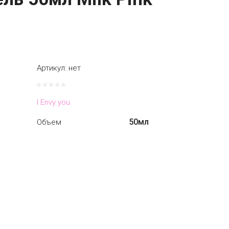
Артикул:
нет
I Envy you
50мл
Объем