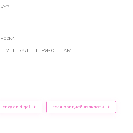
VY?
 носки;
ИЕНТУ НЕ БУДЕТ ГОРЯЧО В ЛАМПЕ!
envy gold gel
гели средней вязкости