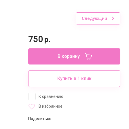
Следующий
750
р.
В корзину
Купить в 1 клик
К сравнению
В избранное
Поделиться