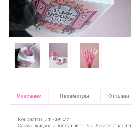
Описание
Параметры
Отзывы
Консистенция: жидкая
Cамые жидкие и послушные гели. Комфортная тек