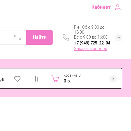
Кабинет
Пн—Сб с 9:00 до
18:00
Найти
Вс с 9:00 до 16:00
+7 (949) 725-22-04
Заказать звонок
Корзина
0
циальности
0
р.