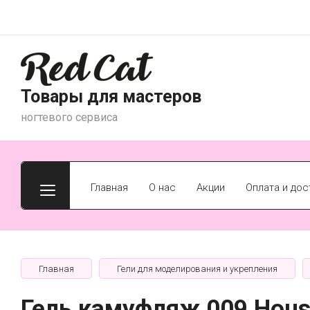
Товары для мастеров
ногтевого сервиса
Главная
О нас
Акции
Оплата и дос
Главная
Гели для моделирования и укрепления
Гель камуфляж 009 Hou