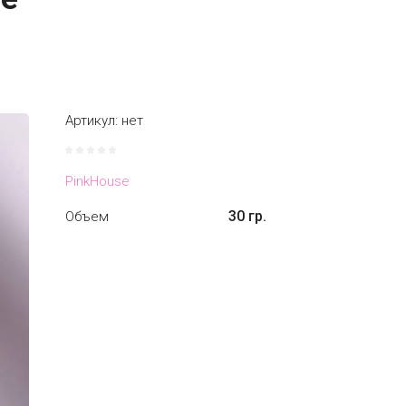
Артикул:
нет
PinkHouse
30 гр.
Объем