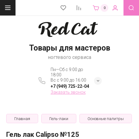
0
Товары для мастеров
ногтевого сервиса
Пн—Сб с 9:00 до
18:00
Вс с 9:00 до 16:00
+7 (949) 725-22-04
Заказать звонок
Главная
Гель-лаки
Основные палитры
Гель лак Calipso №125