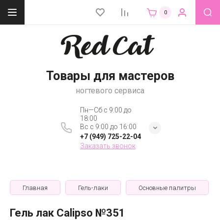
0
Товары для мастеров
ногтевого сервиса
Пн—Сб с 9:00 до
18:00
Вс с 9:00 до 16:00
+7 (949) 725-22-04
Заказать звонок
Главная
Гель-лаки
Основные палитры
Гель лак Calipso №351