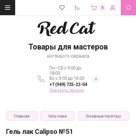
0
Товары для мастеров
ногтевого сервиса
Пн—Сб с 9:00 до
18:00
Вс с 9:00 до 16:00
+7 (949) 725-22-04
Заказать звонок
Главная
Гель-лаки
Основные палитры
Гель лак Calipso №51