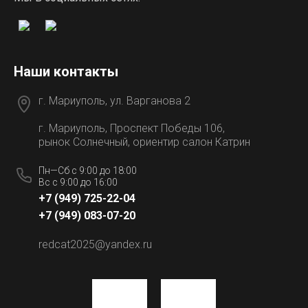
Наши контакты
г. Мариуполь, ул. Варганова 2
г. Мариуполь, Проспект Победы 106,
рынок Солнечный, ориентир салон Катрин
Пн—Сб с 9:00 до 18:00
Вс с 9:00 до 16:00
+7 (949) 725-22-04
+7 (949) 083-07-20
redcat2025@yandex.ru