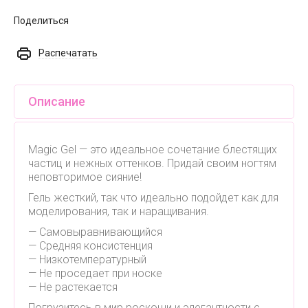
Поделиться
Распечатать
Описание
Magic Gel — это идеальное сочетание блестящих
частиц и нежных оттенков. Придай своим ногтям
неповторимое сияние!
Гель жесткий, так что идеально подойдет как для
моделирования, так и наращивания.
— Самовыравнивающийся
— Средняя консистенция
— Низкотемпературный
— Не проседает при носке
— Не растекается
Погрузитесь в мир роскоши и элегантности с