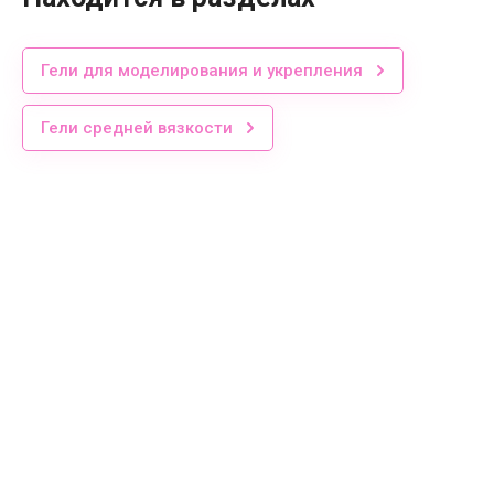
Гели для моделирования и укрепления
Гели средней вязкости