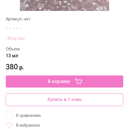
Артикул:
нет
I Envy you
Объем
13 мл
380
р.
В корзину
Купить в 1 клик
К сравнению
В избранное