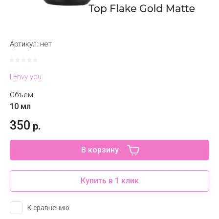
Артикул:
нет
I Envy you
Объем
10 мл
350
р.
В корзину
Купить в 1 клик
К сравнению