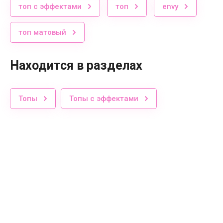
топ с эффектами
топ
envy
топ матовый
Находится в разделах
Топы
Топы с эффектами