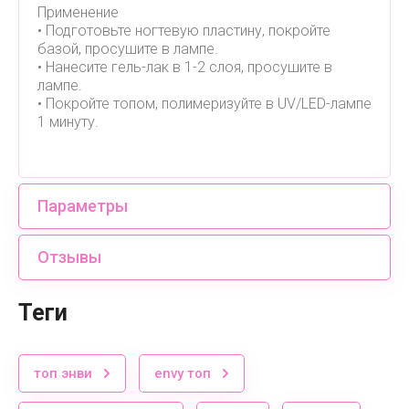
Применение
• Подготовьте ногтевую пластину, покройте
базой, просушите в лампе.
• Нанесите гель-лак в 1-2 слоя, просушите в
лампе.
• Покройте топом, полимеризуйте в UV/LED-лампе
1 минуту.
Параметры
Отзывы
теги
топ энви
envy топ