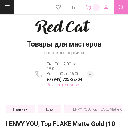
0
Товары для мастеров
ногтевого сервиса
Пн—Сб с 9:00 до
18:00
Вс с 9:00 до 16:00
+7 (949) 725-22-04
Заказать звонок
Главная
Топы
I ENVY YOU, Top FLAKE Matte Gold 
I ENVY YOU, Top FLAKE Matte Gold (10