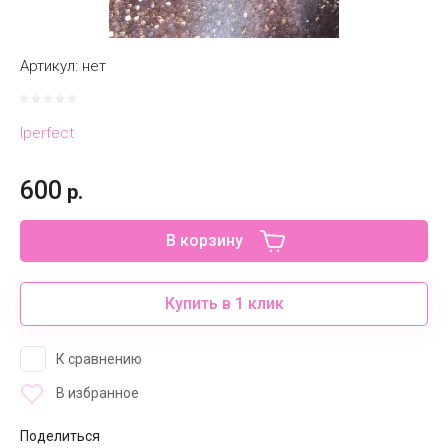
Артикул:
нет
Iperfect
600
р.
В корзину
Купить в 1 клик
К сравнению
В избранное
Поделиться