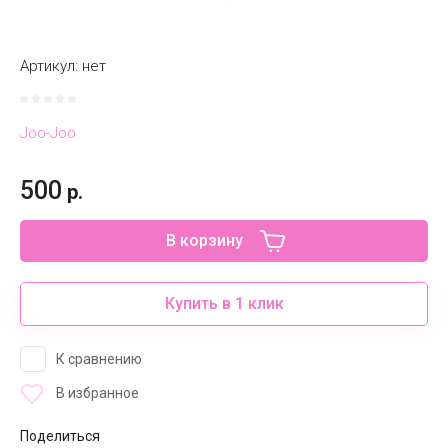
Артикул:
нет
Joo-Joo
500
р.
В корзину
Купить в 1 клик
К сравнению
В избранное
Поделиться