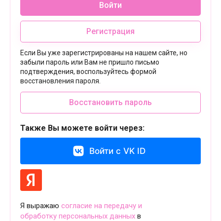
Войти
Регистрация
Если Вы уже зарегистрированы на нашем сайте, но
забыли пароль или Вам не пришло письмо
подтверждения, воспользуйтесь формой
восстановления пароля.
Восстановить пароль
Также Вы можете войти через:
Войти с VK ID
Я выражаю
согласие на передачу и
обработку персональных данных
в