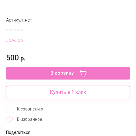
Артикул:
нет
Joo-Joo
500
р.
В корзину
Купить в 1 клик
К сравнению
В избранное
Поделиться