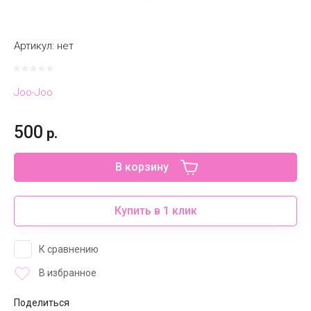
Артикул:
нет
Joo-Joo
500
р.
В корзину
Купить в 1 клик
К сравнению
В избранное
Поделиться