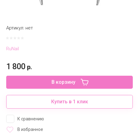
Артикул:
нет
RuNail
1 800
р.
В корзину
Купить в 1 клик
К сравнению
В избранное