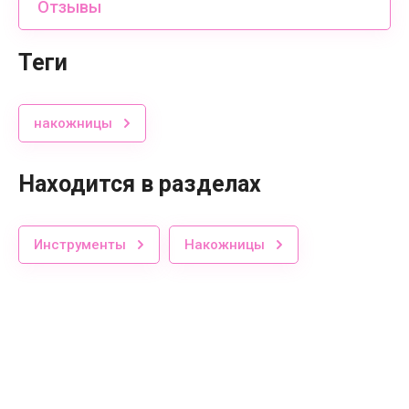
Отзывы
теги
накожницы
Находится в разделах
Инструменты
Накожницы