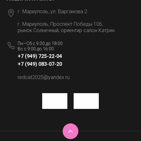
г. Мариуполь, ул. Варганова 2
г. Мариуполь, Проспект Победы 106,
рынок Солнечный, ориентир салон Катрин
Пн—Сб с 9:00 до 18:00
Вс с 9:00 до 16:00
+7 (949) 725-22-04
+7 (949) 083-07-20
redcat2025@yandex.ru