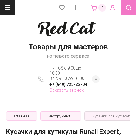
0
Товары для мастеров
ногтевого сервиса
Пн—Сб с 9:00 до
18:00
Вс с 9:00 до 16:00
+7 (949) 725-22-04
Заказать звонок
Главная
Инструменты
Кусачки для кутикулы R
Кусачки для кутикулы Runail Expert,