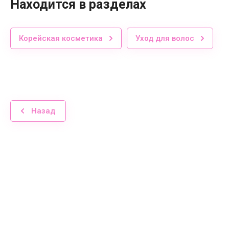
Находится в разделах
Корейская косметика
Уход для волос
Назад