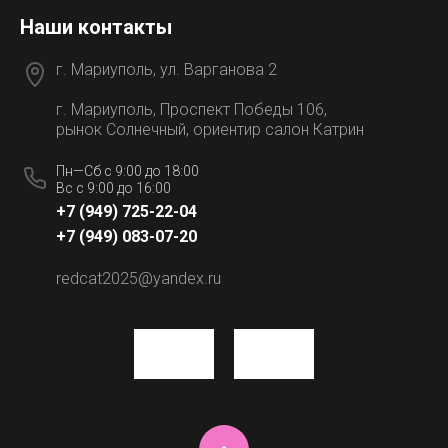
Наши контакты
г. Мариуполь, ул. Варганова 2
г. Мариуполь, Проспект Победы 106,
рынок Солнечный, ориентир салон Катрин
Пн—Сб с 9:00 до 18:00
Вс с 9:00 до 16:00
+7 (949) 725-22-04
+7 (949) 083-07-20
redcat2025@yandex.ru