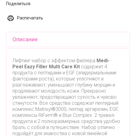
Поделиться
Распечатать
Описание
Лифтинг-набор с эффектом филлера
Medi-
Peel Eazy Filler Multi Care Kit
содержит 4
продукта с пептидами и EGF (эпидермальными
факторами роста), которые уплотняют и
разглаживают, уменьшают глубину морщин и
продлевают молодость кожи. Прекрасно
увлажняют, предотвращают сухость и чувсво
стянутости. Все средства содержат пептидный
комплекс Matrixyl®3000, пептид аргирелин, EGF,
комплексы RiFerm® и Blue Complex. 2 тревел-
продукта и 2 полноразмерных средства удобно
брать с собой в путешествие. Набор отлично
подойдёт для знакоства с новой линейкой