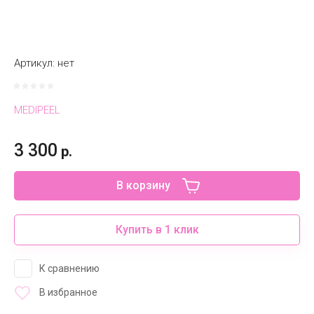
Артикул:
нет
MEDIPEEL
3 300
р.
В корзину
Купить в 1 клик
К сравнению
В избранное