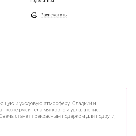
Поделиться
Распечатать
ющую и уходовую атмосферу. Сладкий и
 коже рук и тела мягкость и увлажнение.
 Свеча станет прекрасным подарком для подруги,