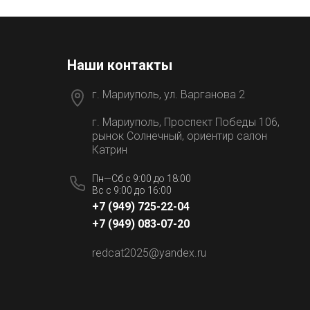
Наши контакты
г. Мариуполь, ул. Варганова 2
г. Мариуполь, Проспект Победы 106,
рынок Солнечный, ориентир салон
Катрин
Пн—Сб с 9:00 до 18:00
Вс с 9:00 до 16:00
+7 (949) 725-22-04
и
+7 (949) 083-07-20
redcat2025@yandex.ru