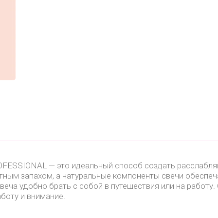
FESSIONAL — это идеальный способ создать расслабля
ным запахом, а натуральные компоненты свечи обеспечат
веча удобно брать с собой в путешествия или на работу.
боту и внимание.