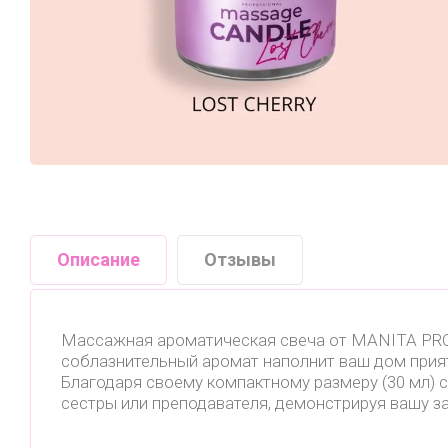
Описание
Отзывы
Массажная ароматическая свеча от MANITA PRO
соблазнительный аромат наполнит ваш дом прият
Благодаря своему компактному размеру (30 мл) с
сестры или преподавателя, демонстрируя вашу за