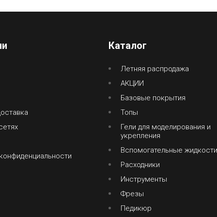
ии
Каталог
Летняя распродажа
АКЦИИ
Базовые покрытия
доставка
Топы
сетях
Гели для моделирования и
укрепления
Вспомогательные жидкост
 конфиденциальности
Расходники
Инструменты
Фрезы
Педикюр