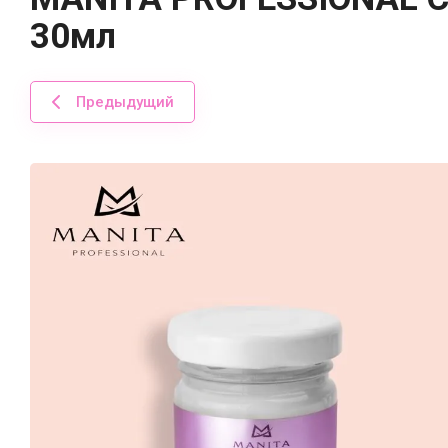
30мл
Предыдущий