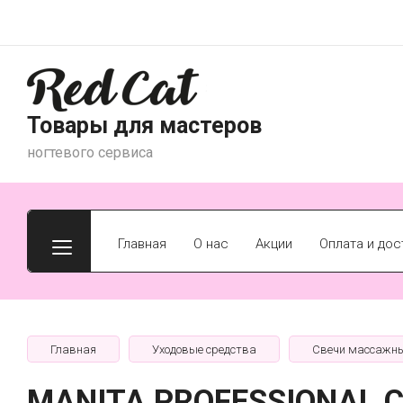
Товары для мастеров
ногтевого сервиса
Главная
О нас
Акции
Оплата и дос
Главная
Уходовые средства
Свечи массажн
MANITA PROFESSIONAL С