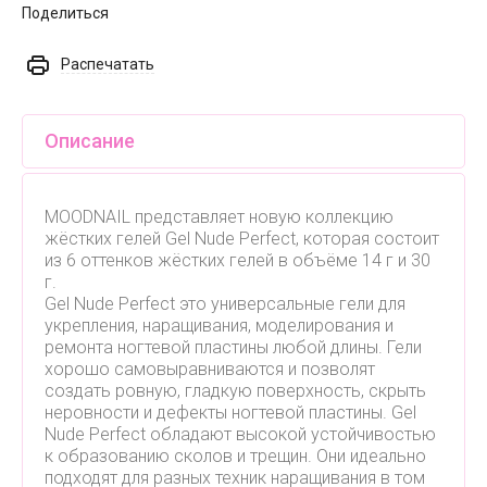
Поделиться
Распечатать
Описание
MOODNAIL представляет новую коллекцию
жёстких гелей Gel Nude Perfect, которая состоит
из 6 оттенков жёстких гелей в объёме 14 г и 30
г.
Gel Nude Perfect это универсальные гели для
укрепления, наращивания, моделирования и
ремонта ногтевой пластины любой длины. Гели
хорошо самовыравниваются и позволят
создать ровную, гладкую поверхность, скрыть
неровности и дефекты ногтевой пластины. Gel
Nude Perfect обладают высокой устойчивостью
к образованию сколов и трещин. Они идеально
подходят для разных техник наращивания в том