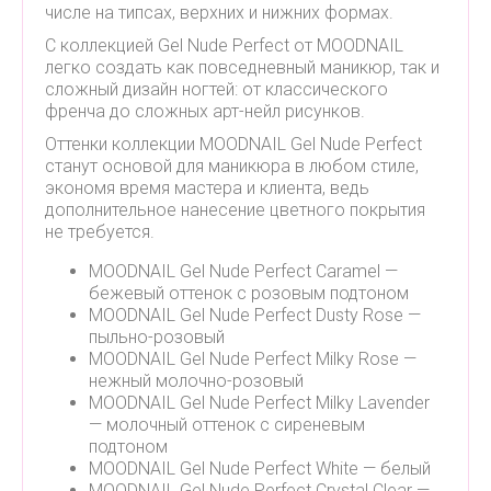
числе на типсах, верхних и нижних формах.
С коллекцией Gel Nude Perfect от MOODNAIL
легко создать как повседневный маникюр, так и
сложный дизайн ногтей: от классического
френча до сложных арт-нейл рисунков.
Оттенки коллекции MOODNAIL Gel Nude Perfect
станут основой для маникюра в любом стиле,
экономя время мастера и клиента, ведь
дополнительное нанесение цветного покрытия
не требуется.
MOODNAIL Gel Nude Perfect Caramel —
бежевый оттенок с розовым подтоном
MOODNAIL Gel Nude Perfect Dusty Rose —
пыльно-розовый
MOODNAIL Gel Nude Perfect Milky Rose —
нежный молочно-розовый
MOODNAIL Gel Nude Perfect Milky Lavender
— молочный оттенок с сиреневым
подтоном
MOODNAIL Gel Nude Perfect White — белый
MOODNAIL Gel Nude Perfect Crystal Clear —