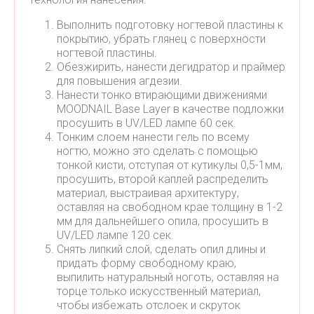
Выполнить подготовку ногтевой пластины к
покрытию, убрать глянец с поверхности
ногтевой пластины.
Обезжирить, нанести дегидратор и праймер
для повышения агдезии.
Нанести тонко втирающими движениями
MOODNAIL Base Layer в качестве подложки
просушить в UV/LED лампе 60 сек.
Тонким слоем нанести гель по всему
ногтю, можно это сделать с помощью
тонкой кисти, отступая от кутикулы 0,5-1мм,
просушить, второй каплей распределить
материал, выстраивая архитектуру,
оставляя на свободном крае толщину в 1-2
мм для дальнейшего опила, просушить в
UV/LED лампе 120 сек.
Снять липкий слой, сделать опил длины и
придать форму свободному краю,
выпилить натуральный ноготь, оставляя на
торце только искусственный материал,
чтобы избежать отслоек и скруток