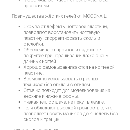
прозрачный
Преимущества жёстких гелей от MOODNAIL:
Скрывают дефекты ногтевой пластины,
позволяют восстановить ногтевую
пластину, скорректировать сколы и
отслойки.
Обеспечивают прочное и надёжное
покрытие при наращивании даже очень
длинных ногтей.
Хорошо самовыравниваются на ногтевой
пластине.
Возможно использовать в разных
техниках: без опила и с опилом.
Отлично подходят для моделирования на
верхние и нижние формы.
Низкая теплоотдача, не пекут в лампе.
Гели обладают высокой прочностью, что
позволяет носить маникюр до 4 недель без
сколов и трещин.
Технология нанесения: