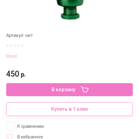
Артикул:
нет
Masil
450
р.
В корзину
Купить в 1 клик
К сравнению
В избранное