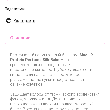
Поделиться
Распечатать
Описание
Протеиновый несмываемый бальзам
Masil 9
Protein Perfume Silk Balm
— это
профессиональное средство для
восстановления волос. Глубоко увлажняет и
питает, повышает эластичность волоса,
разглаживает чешуйки и предотвращает
сечение кончиков.
Защищает волосы от термического воздействия
феном, утюжком и т.д. Делает волосы
шелковистыми и гладкими, придает здоровый
блеск. Восстанавливает структуру волоса,