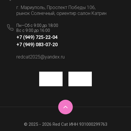
г. Мариуполь, Проспект Победы 106,
рынок Солнечный, ориентир салон Катрин
Пн—Сб с 9:00 до 18:00
Вс с 9:00 до 16:00
+7 (949) 725-22-04
+7 (949) 083-07-20
redcat2025@yandex.ru
© 2025 - 2026 Red Cat ИНН 931000299763