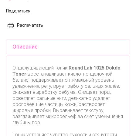
Поделиться
Распечатать
Описание
Отшелушивающий тоник
Round Lab 1025 Dokdo
Toner
восстанавливает кислотно-щелочной
баланс, поддерживает оптимальный уровень
увлажнения, регулирует работу сальных желёз,
снижает выработку себума. Очищает поры,
осветляет сальные нити, деликатно удаляет
ороговевшие частицы кожи, растворяет
жировые пробки. Выравнивает текстуру,
разглаживает микрорельеф за счёт уменьшения
глубины пор.
Тоник устраняет чувство сухости и стянутости