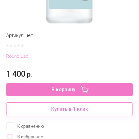
Артикул:
нет
Round Lab
1 400
р.
В корзину
Купить в 1 клик
К сравнению
В избранное