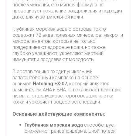
после умывания, его мягкая формула не
провоцирует появление раздражения и подходит
даже для чувствительной кожи.
Глубинная морская вода с острова Токто
содержит 72 вида полезных минералов, макро- и
микроэлементов, которые не только
поддерживают здоровье кожи, но также
глубоко увлажняют, укрепляют местный
иммунитет и продлевают молодость.
В состав тоника входит уникальный
запатентованный комплекс на основе
энзимов
Hatching EX-07
, который является
заменителем АНА и ВНА. Он оказывает действие
пилинга, отшелушивает ороговевшие клетки
кожи и ускоряет процесс регенерации.
Основные действующие компоненты:
Глубинная морская вода
способствует
снижению трансэпридермальной потери