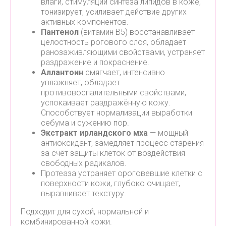
влаги, стимуляции синтеза липидов в коже,
тонизирует, усиливает действие других
активных компонентов.
Пантенол
(витамин B5) восстанавливает
целостность рогового слоя, обладает
ранозаживляющими свойствами, устраняет
раздражение и покраснение.
Аллантоин
смягчает, интенсивно
увлажняет, обладает
противовоспалительными свойствами,
успокаивает раздражённую кожу.
Способствует нормализации выработки
себума и сужению пор.
Экстракт ирландского мха
— мощный
антиоксидант, замедляет процесс старения
за счёт защиты клеток от воздействия
свободных радикалов.
Протеаза
устраняет ороговевшие клетки с
поверхности кожи, глубоко очищает,
выравнивает текстуру.
Подходит для сухой, нормальной и
комбинированной кожи.