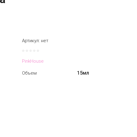
Артикул:
нет
PinkHouse
15мл
Объем