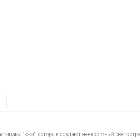
астицами “юки”, которые создают невероятный светоот