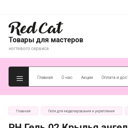
Товары для мастеров
ногтевого сервиса
Главная
О нас
Акции
Оплата и дос
Главная
Гели для моделирования и укрепления
PH Гель 02 Крылья ангел