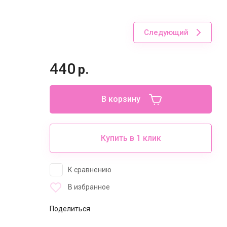
Следующий
440
р.
В корзину
Купить в 1 клик
К сравнению
В избранное
Поделиться