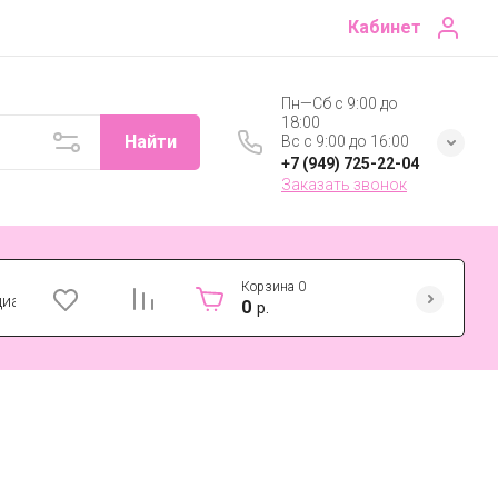
Кабинет
Пн—Сб с 9:00 до
18:00
Найти
Вс с 9:00 до 16:00
+7 (949) 725-22-04
Заказать звонок
Корзина
0
циальности
0
р.