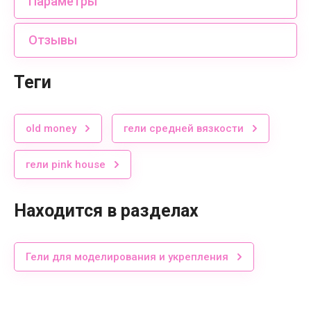
Параметры
Отзывы
теги
old money
гели средней вязкости
гели pink house
Находится в разделах
Гели для моделирования и укрепления