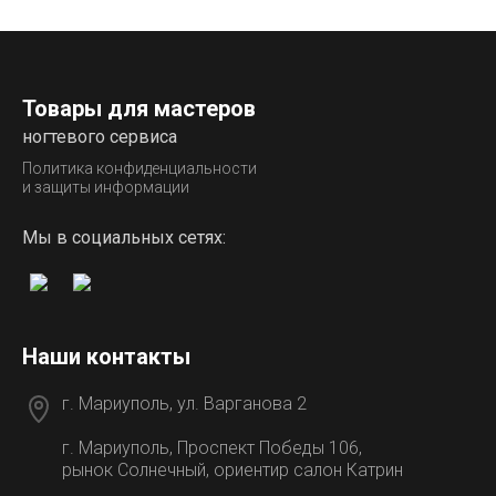
Товары для мастеров
ногтевого сервиса
Политика конфиденциальности
и защиты информации
Мы в социальных сетях:
Наши контакты
г. Мариуполь, ул. Варганова 2
г. Мариуполь, Проспект Победы 106,
рынок Солнечный, ориентир салон Катрин