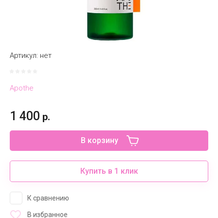
Артикул:
нет
Apothe
1 400
р.
В корзину
Купить в 1 клик
К сравнению
В избранное