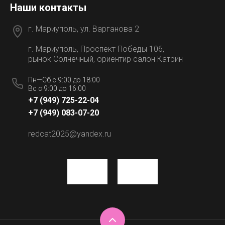
Наши контакты
г. Мариуполь, ул. Варганова 2
г. Мариуполь, Проспект Победы 106,
рынок Солнечный, ориентир салон Катрин
Пн—Сб с 9:00 до 18:00
Вс с 9:00 до 16:00
+7 (949) 725-22-04
+7 (949) 083-07-20
redcat2025@yandex.ru