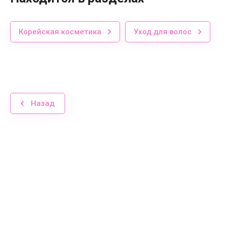
Корейская косметика
Уход для волос
Назад