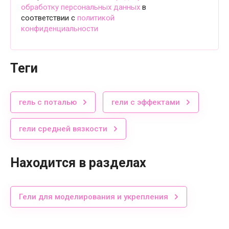
обработку персональных данных
в
соответствии с
политикой
конфиденциальности
теги
гель с поталью
гели с эффектами
гели средней вязкости
Находится в разделах
Гели для моделирования и укрепления