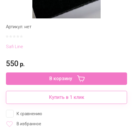
Артикул:
нет
Safi Line
550
р.
В корзину
Купить в 1 клик
К сравнению
В избранное