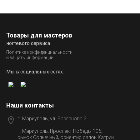
Товары для мастеров
ногтевого сервиса
Политика конфиденциальности
и защиты информации
Мы в социальных сетях:
Наши контакты
г. Мариуполь, ул. Варганова 2
г. Мариуполь, Проспект Победы 106,
рынок Солнечный, ориентир салон Катрин