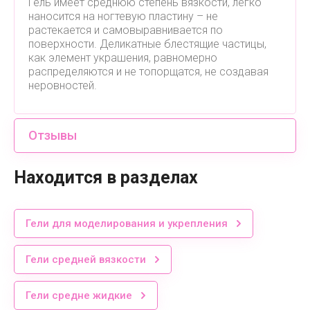
Гель имеет среднюю степень вязкости, легко
наносится на ногтевую пластину – не
растекается и самовыравнивается по
поверхности. Деликатные блестящие частицы,
как элемент украшения, равномерно
распределяются и не топорщатся, не создавая
неровностей.
Отзывы
Находится в разделах
Гели для моделирования и укрепления
Гели средней вязкости
Гели средне жидкие