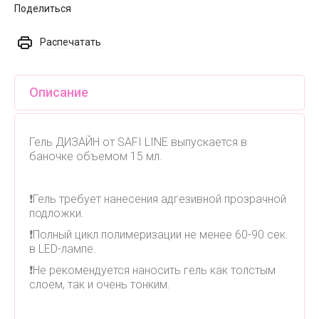
Поделиться
Распечатать
Описание
Гель ДИЗАЙН от SAFI LINE выпускается в
баночке объемом 15 мл.
❗️Гель требует нанесения адгезивной прозрачной
подложки.
❗️Полный цикл полимеризации не менее 60-90 сек.
в LED-лампе.
❗️Не рекомендуется наносить гель как толстым
слоем, так и очень тонким.