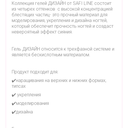
Коллекция гелей ДИЗАЙН от SAFI LINE состоит
из четырех оттенков с высокой концентрацией
блестящих частиц- это прочный материал для
моделирования, укрепления и дизайна ногтей,
который обеспечит прочность ногтей и создаст
невероятный эффект сияния.
Гель ДИЗАЙН относится к трехфазной системе и
является бескислотным материалом.
Продукт подходит для:
✔️наращивания на верхних и нижних формах,
типсах
✔️ укрепления
✔️моделирования
✔️дизайна