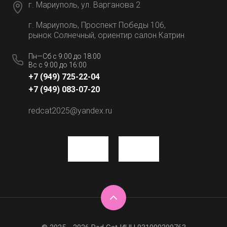
г. Мариуполь, ул. Варганова 2
г. Мариуполь, Проспект Победы 106,
рынок Солнечный, ориентир салон Катрин
Пн—Сб с 9:00 до 18:00
Вс с 9:00 до 16:00
+7 (949) 725-22-04
+7 (949) 083-07-20
redcat2025@yandex.ru