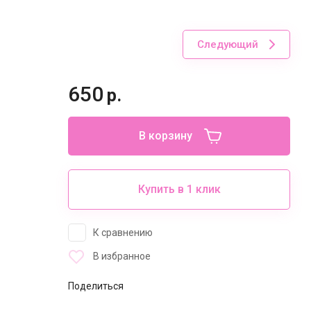
Следующий
650
р.
В корзину
Купить в 1 клик
К сравнению
В избранное
Поделиться