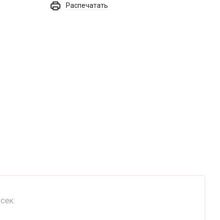
Распечатать
сек.