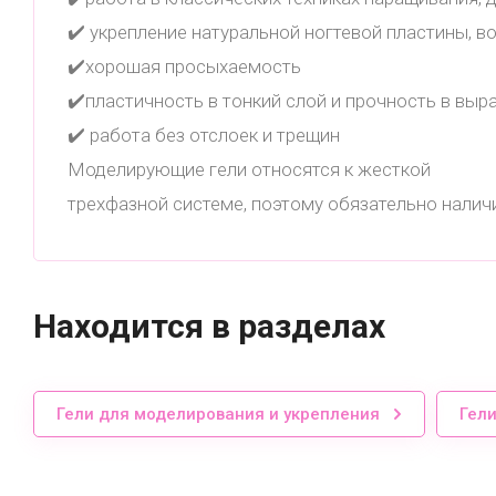
✔️ укрепление натуральной ногтевой пластины, в
✔️хорошая просыхаемость
✔️пластичность в тонкий слой и прочность в в
✔️ работа без отслоек и трещин
Моделирующие гели относятся к жесткой
трехфазной системе, поэтому обязательно налич
Находится в разделах
Гели для моделирования и укрепления
Гел