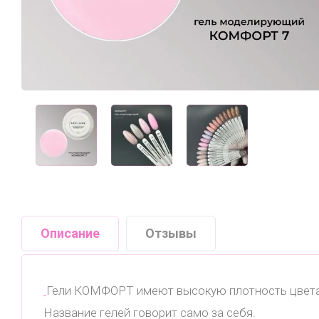
Описание
Отзывы
Гели КОМФОРТ имеют высокую плотность цвета.
Название гелей говорит само за себя.