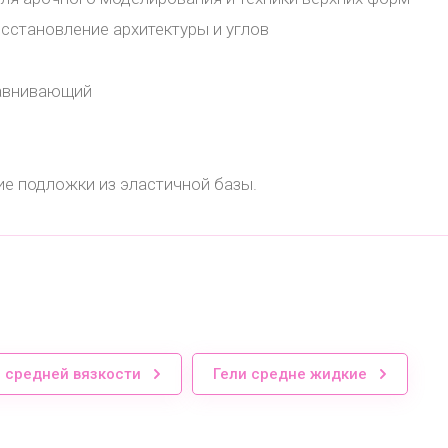
осстановление архитектуры и углов
ыравнивающий
ие подложки из эластичной базы.
и средней вязкости
Гели средне жидкие