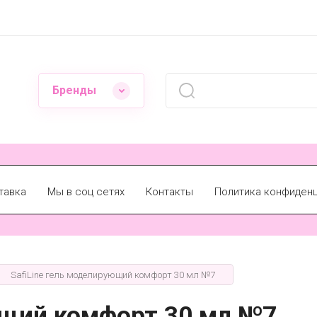
Бренды
тавка
Мы в соц сетях
Контакты
Политика конфиден
SafiLine гель моделирующий комфорт 30 мл №7
ющий комфорт 30 мл №7