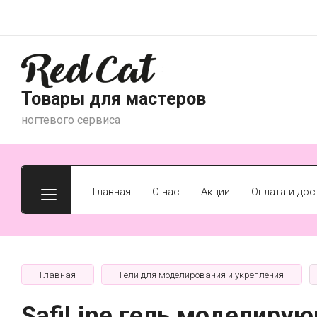
Товары для мастеров
ногтевого сервиса
Главная
О нас
Акции
Оплата и дос
Главная
Гели для моделирования и укрепления
SafiLine гель моделиру