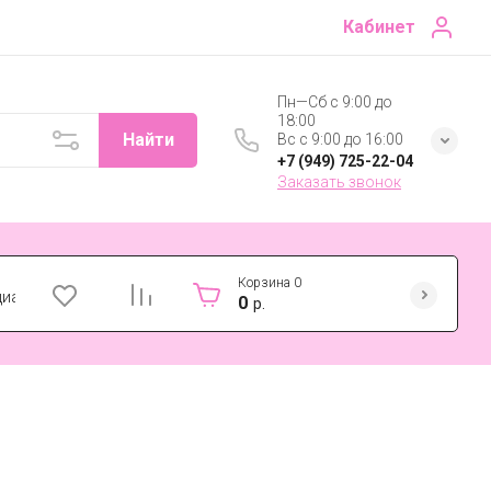
Кабинет
Пн—Сб с 9:00 до
18:00
Найти
Вс с 9:00 до 16:00
+7 (949) 725-22-04
Заказать звонок
Корзина
0
циальности
0
р.