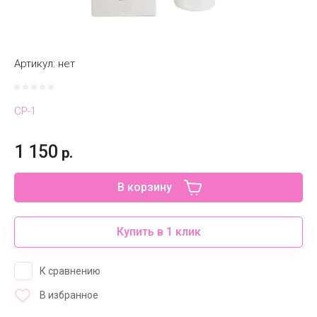
Артикул:
нет
CP-1
1 150
р.
В корзину
Купить в 1 клик
К сравнению
В избранное