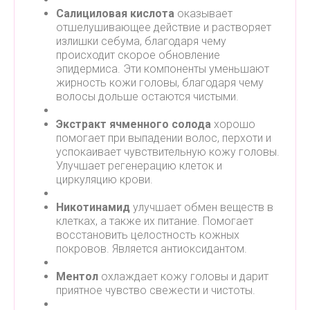
Салициловая кислота
оказывает
отшелушивающее действие и растворяет
излишки себума, благодаря чему
происходит скорое обновление
эпидермиса. Эти компоненты уменьшают
жирность кожи головы, благодаря чему
волосы дольше остаются чистыми.
Экстракт ячменного солода
хорошо
помогает при выпадении волос, перхоти и
успокаивает чувствительную кожу головы.
Улучшает регенерацию клеток и
циркуляцию крови.
Никотинамид
улучшает обмен веществ в
клетках, а также их питание. Помогает
восстановить целостность кожных
покровов. Является антиоксидантом.
Ментол
охлаждает кожу головы и дарит
приятное чувство свежести и чистоты.