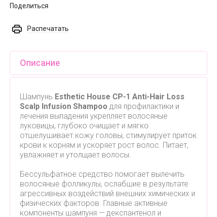
Поделиться
Распечатать
Описание
Шампунь
Esthetic House CP-1 Anti-Hair Loss
Scalp
Infusion Shampoo
для профилактики и
лечения выпадения укрепляет волосяные
луковицы, глубоко очищает и мягко
отшелушивает кожу головы, стимулирует приток
крови к корням и ускоряет рост волос. Питает,
увлажняет и утолщает волосы.
Бессульфатное средство помогает вылечить
волосяные фолликулы, ослабшие в результате
агрессивных воздействий внешних химических и
физических факторов. Главные активные
компоненты шампуня — декспантенол и