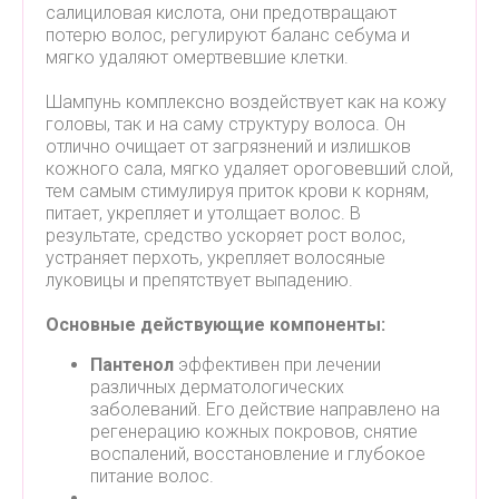
салициловая кислота, они предотвращают
потерю волос, регулируют баланс себума и
мягко удаляют омертвевшие клетки.
Шампунь комплексно воздействует как на кожу
головы, так и на саму структуру волоса. Он
отлично очищает от загрязнений и излишков
кожного сала, мягко удаляет ороговевший слой,
тем самым стимулируя приток крови к корням,
питает, укрепляет и утолщает волос. В
результате, средство ускоряет рост волос,
устраняет перхоть, укрепляет волосяные
луковицы и препятствует выпадению.
Основные действующие компоненты:
Пантенол
эффективен при лечении
различных дерматологических
заболеваний. Его действие направлено на
регенерацию кожных покровов, снятие
воспалений, восстановление и глубокое
питание волос.