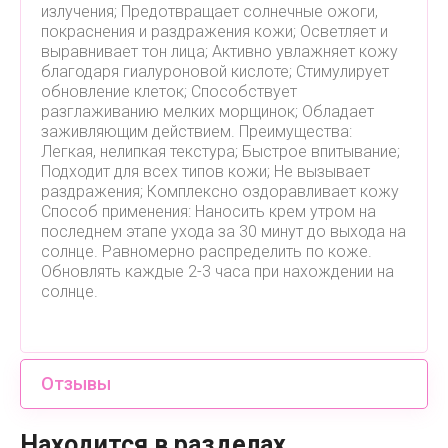
излучения; Предотвращает солнечные ожоги,
покраснения и раздражения кожи; Осветляет и
выравнивает тон лица; Активно увлажняет кожу
благодаря гиалуроновой кислоте; Стимулирует
обновление клеток; Способствует
разглаживанию мелких морщинок; Обладает
заживляющим действием. Преимущества:
Легкая, нелипкая текстура; Быстрое впитывание;
Подходит для всех типов кожи; Не вызывает
раздражения; Комплексно оздоравливает кожу
Способ применения: Наносить крем утром на
последнем этапе ухода за 30 минут до выхода на
солнце. Равномерно распределить по коже.
Обновлять каждые 2-3 часа при нахождении на
солнце.
Отзывы
Находится в разделах