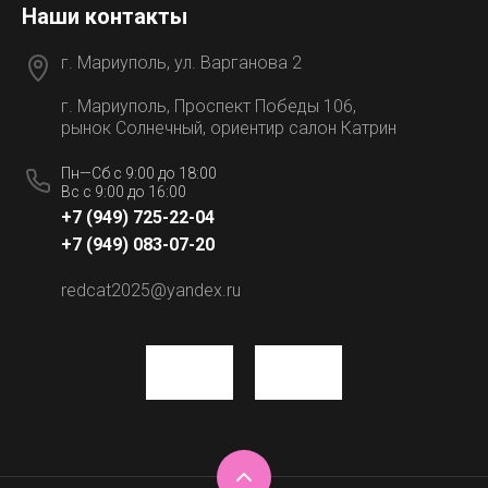
Наши контакты
г. Мариуполь, ул. Варганова 2
г. Мариуполь, Проспект Победы 106,
рынок Солнечный, ориентир салон Катрин
Пн—Сб с 9:00 до 18:00
Вс с 9:00 до 16:00
+7 (949) 725-22-04
+7 (949) 083-07-20
redcat2025@yandex.ru