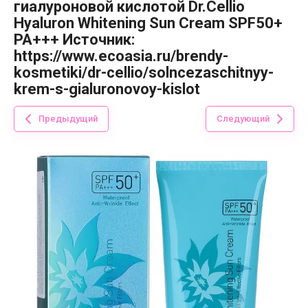
гиалуроновой кислотой Dr.Cellio
Hyaluron Whitening Sun Cream SPF50+
PA+++ Источник:
https://www.ecoasia.ru/brendy-
kosmetiki/dr-cellio/solncezaschitnyy-
krem-s-gialuronovoy-kislot
Предыдущий
Следующий