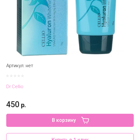
Артикул:
нет
Dr.Cellio
450
р.
В корзину
Купить в 1 клик