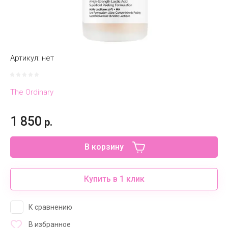
Артикул:
нет
The Ordinary
1 850
р.
В корзину
Купить в 1 клик
К сравнению
В избранное