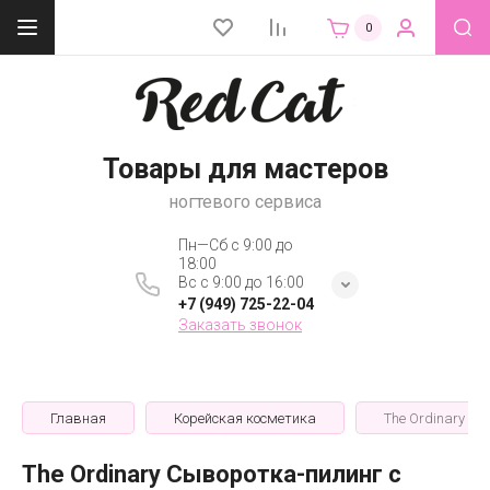
0
Товары для мастеров
ногтевого сервиса
Пн—Сб с 9:00 до
18:00
Вс с 9:00 до 16:00
+7 (949) 725-22-04
Заказать звонок
Главная
Корейская косметика
The Ordinary Сы
The Ordinary Сыворотка-пилинг с