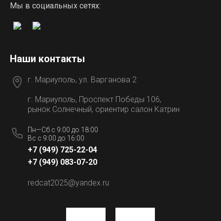
Мы в социальных сетях:
Наши контакты
г. Мариуполь, ул. Варганова 2
г. Мариуполь, Проспект Победы 106,
рынок Солнечный, ориентир салон Катрин
Пн—Сб с 9:00 до 18:00
Вс с 9:00 до 16:00
+7 (949) 725-22-04
+7 (949) 083-07-20
redcat2025@yandex.ru