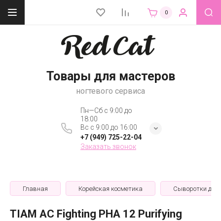
0
Товары для мастеров
ногтевого сервиса
Пн—Сб с 9:00 до
18:00
Вс с 9:00 до 16:00
+7 (949) 725-22-04
Заказать звонок
Главная
Корейская косметика
Сыворотки для
TIAM AC Fighting PHA 12 Purifying