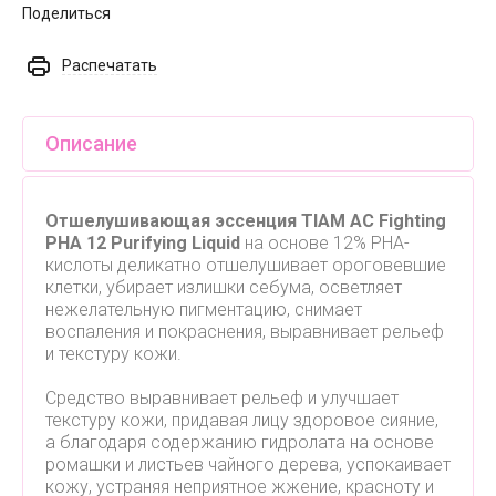
Поделиться
Распечатать
Описание
Отшелушивающая эссенция TIAM AC Fighting
PHA 12 Purifying Liquid
на основе 12% PHA-
кислоты деликатно отшелушивает ороговевшие
клетки, убирает излишки себума, осветляет
нежелательную пигментацию, снимает
воспаления и покраснения, выравнивает рельеф
и текстуру кожи.
Средство выравнивает рельеф и улучшает
текстуру кожи, придавая лицу здоровое сияние,
а благодаря содержанию гидролата на основе
ромашки и листьев чайного дерева, успокаивает
кожу, устраняя неприятное жжение, красноту и