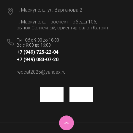
г. Мариуполь, ул. Варганова 2
г. Мариуполь, Проспект Победы 106,
рынок Солнечный, ориентир салон Катрин
Пн—Сб с 9:00 до 18:00
Вс с 9:00 до 16:00
+7 (949) 725-22-04
+7 (949) 083-07-20
redcat2025@yandex.ru