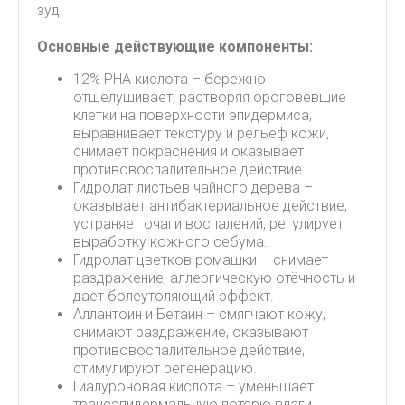
зуд.
Основные действующие компоненты:
12% PHA кислота – бережно
отшелушивает, растворяя ороговевшие
клетки на поверхности эпидермиса,
выравнивает текстуру и рельеф кожи,
снимает покраснения и оказывает
противовоспалительное действие.
Гидролат листьев чайного дерева –
оказывает антибактериальное действие,
устраняет очаги воспалений, регулирует
выработку кожного себума.
Гидролат цветков ромашки – снимает
раздражение, аллергическую отёчность и
дает болеутоляющий эффект.
Аллантоин и Бетаин – смягчают кожу,
снимают раздражение, оказывают
противовоспалительное действие,
стимулируют регенерацию.
Гиалуроновая кислота – уменьшает
трансэпидермальную потерю влаги,