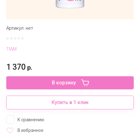
Артикул:
нет
TIAM
1 370
р.
В корзину
Купить в 1 клик
К сравнению
В избранное