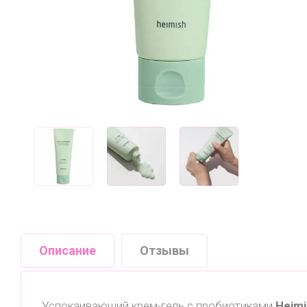
Описание
Отзывы
Успокаивающий крем-гель с пробиотиками
Heimi