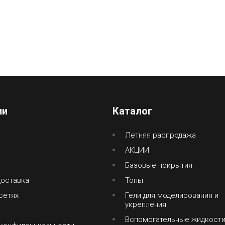
ии
Каталог
Летняя распродажа
АКЦИИ
Базовые покрытия
доставка
Топы
сетях
Гели для моделирования и
укрепления
Вспомогательные жидкост