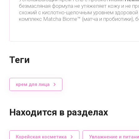
безмасляная формула не утяжеляет кожу и не пр
схожий с кислотно-щелочным уровнем здоровой к
комплекс Matcha Biome™ (матча и пробиотики), б
теги
крем для лица
Находится в разделах
Корейская косметика
Увлажнение и питан