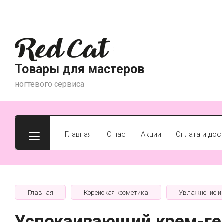
Товары для мастеров
ногтевого сервиса
Главная
О нас
Акции
Оплата и дос
Главная
Корейская косметика
Увлажнение и
Успокаивающий крем-гел