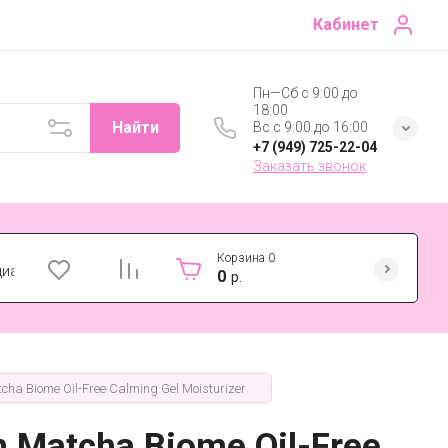
Кабинет
Пн—Сб с 9:00 до
18:00
Найти
Вс с 9:00 до 16:00
+7 (949) 725-22-04
Заказать звонок
Корзина
0
циальности
0
р.
 Biome Oil-Free Calming Gel Moisturizer
Matcha Biome Oil-Free