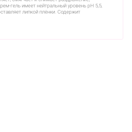
рем-гель имеет нейтральный уровень pH 5,5,
оставляет липкой плёнки. Содержит