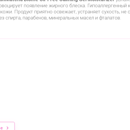
овоцирует появление жирного блеска. Гипоаллергенный к
ожи. Продукт приятно освежает, устраняет сухость, не 
ез спирта, парабенов, минеральных масел и фталатов.
ие