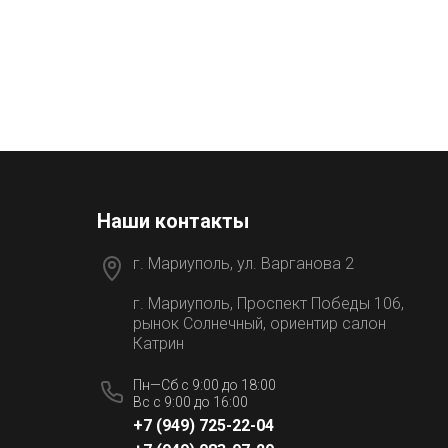
Наши контакты
г. Мариуполь, ул. Варганова 2
г. Мариуполь, Проспект Победы 106,
рынок Солнечный, ориентир салон
Катрин
Пн—Сб с 9:00 до 18:00
Вс с 9:00 до 16:00
+7 (949) 725-22-04
и