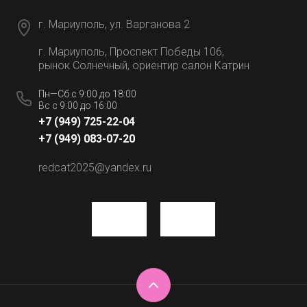
г. Мариуполь, ул. Варганова 2
г. Мариуполь, Проспект Победы 106,
рынок Солнечный, ориентир салон Катрин
Пн—Сб с 9:00 до 18:00
Вс с 9:00 до 16:00
+7 (949) 725-22-04
+7 (949) 083-07-20
redcat2025@yandex.ru