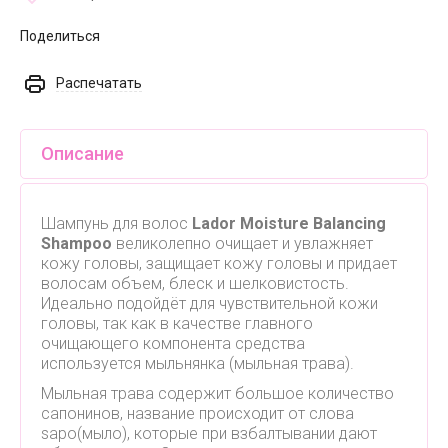
Поделиться
Распечатать
Описание
Шампунь для волос
Lador Moisture Balancing
Shampoo
великолепно очищает и увлажняет
кожу головы, защищает кожу головы и придает
волосам объем, блеск и шелковистость.
Идеально подойдёт для чувствительной кожи
головы, так как в качестве главного
очищающего компонента средства
используется мыльнянка (мыльная трава).
Мыльная трава содержит большое количество
сапонинов, название происходит от слова
sapo(мыло), которые при взбалтывании дают