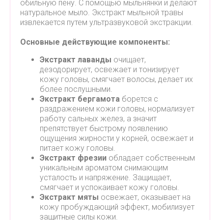
обильную пену. С помощью мыльнянки и делают
натуральное мыло. Экстракт мыльной травы
извлекается путем ультразвуковой экстракции.
Основные действующие компоненты:
Экстракт лаванды
очищает,
дезодорирует, освежает и тонизирует
кожу головы, смягчает волосы, делает их
более послушными.
Экстракт бергамота
борется с
раздражением кожи головы, нормализует
работу сальных желез, а значит
препятствует быстрому появлению
ощущения жирности у корней, освежает и
питает кожу головы.
Экстракт фрезии
обладает собственным
уникальным ароматом снимающим
усталость и напряжение. Защищает,
смягчает и успокаивает кожу головы.
Экстракт мяты
освежает, оказывает на
кожу пробуждающий эффект, мобилизует
защитные силы кожи.