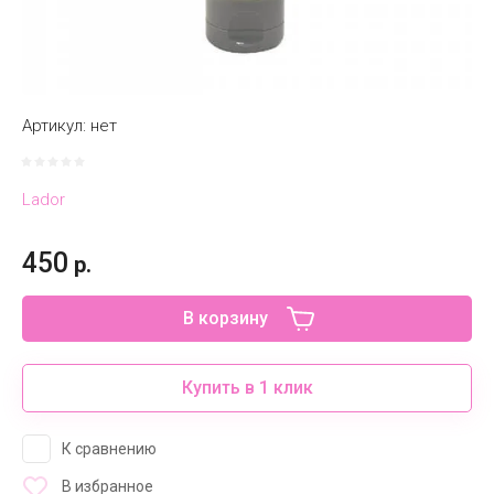
Артикул:
нет
Lador
450
р.
В корзину
Купить в 1 клик
К сравнению
В избранное