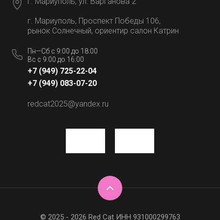
г. Мариуполь, ул. Варганова 2
г. Мариуполь, Проспект Победы 106,
рынок Солнечный, ориентир салон Катрин
Пн—Сб с 9:00 до 18:00
Вс с 9:00 до 16:00
+7 (949) 725-22-04
+7 (949) 083-07-20
redcat2025@yandex.ru
© 2025 - 2026 Red Cat ИНН 931000299763