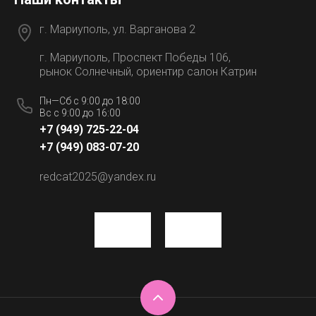
г. Мариуполь, ул. Варганова 2
г. Мариуполь, Проспект Победы 106,
рынок Солнечный, ориентир салон Катрин
Пн—Сб с 9:00 до 18:00
Вс с 9:00 до 16:00
+7 (949) 725-22-04
+7 (949) 083-07-20
redcat2025@yandex.ru