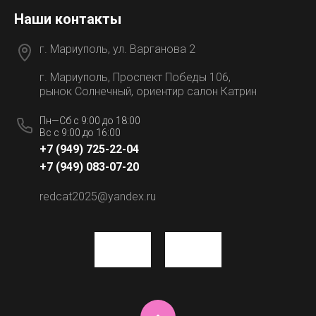
Наши контакты
г. Мариуполь, ул. Варганова 2
г. Мариуполь, Проспект Победы 106,
рынок Солнечный, ориентир салон Катрин
Пн—Сб с 9:00 до 18:00
Вс с 9:00 до 16:00
+7 (949) 725-22-04
+7 (949) 083-07-20
redcat2025@yandex.ru