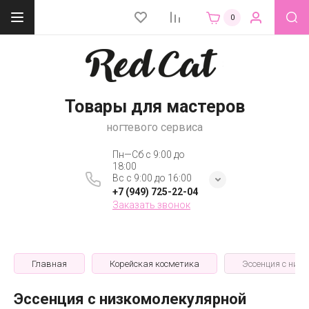
0
Товары для мастеров
ногтевого сервиса
Пн—Сб с 9:00 до
18:00
Вс с 9:00 до 16:00
+7 (949) 725-22-04
Заказать звонок
Главная
Корейская косметика
Эссенция с низк
Эссенция с низкомолекулярной