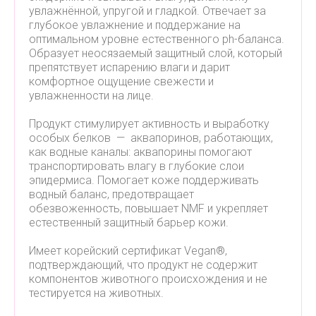
увлажнённой, упругой и гладкой. Отвечает за
глубокое увлажнение и поддержание на
оптимальном уровне естественного ph-баланса.
Образует неосязаемый защитный слой, который
препятствует испарению влаги и дарит
комфортное ощущение свежести и
увлажненности на лице.
Продукт стимулирует активность и выработку
особых белков — аквапоринов, работающих,
как водные каналы: аквапорины помогают
транспортировать влагу в глубокие слои
эпидермиса. Помогает коже поддерживать
водный баланс, предотвращает
обезвоженность, повышает NMF и укрепляет
естественный защитный барьер кожи.
Имеет корейский сертификат Vegan®,
подтверждающий, что продукт не содержит
компонентов животного происхождения и не
тестируется на животных.