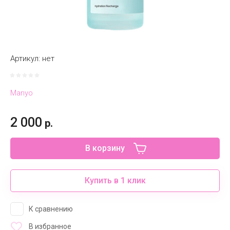
Артикул:
нет
Manyo
2 000
р.
В корзину
Купить в 1 клик
К сравнению
В избранное