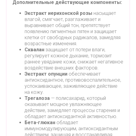
Дополнительные действующие компоненты:
Экстракт иерихонской розы
насыщает
влагой, смягчает, разглаживает и
выравнивает общий тон, препятствует
появлению пигментных пятен и защищает
клетки от свободных радикалов, замедляя
возрастные изменения.
Сквалан
защищает от потери влаги,
регулирует кожное дыхание, тормозит
раннее увядание кожи, снижает негативное
воздействие внешних факторов.
Экстракт опунции
обеспечивает
антиоксидантное, противовоспалительное,
успокаивающее, заживляющее действие
на кожу.
Трегалоза
— полисахарид, который
оказывает мощное увлажняющее
действие, замедляет процессы старения и
обладает антиоксидантной активностью.
Бета-глюкан
обладает
иммуномодулирующим, антиоксидантным
действием, защищая и восстанавливая