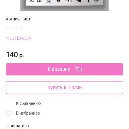
Артикул:
нет
NOGTEMODA
140
р.
В корзину
Купить в 1 клик
К сравнению
В избранное
Поделиться