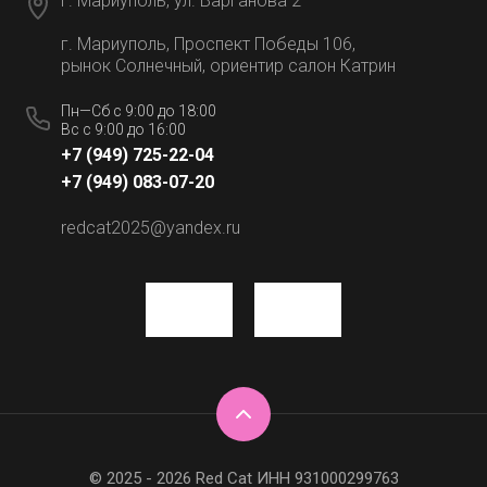
г. Мариуполь, ул. Варганова 2
г. Мариуполь, Проспект Победы 106,
рынок Солнечный, ориентир салон Катрин
Пн—Сб с 9:00 до 18:00
Вс с 9:00 до 16:00
+7 (949) 725-22-04
+7 (949) 083-07-20
redcat2025@yandex.ru
© 2025 - 2026 Red Cat ИНН 931000299763