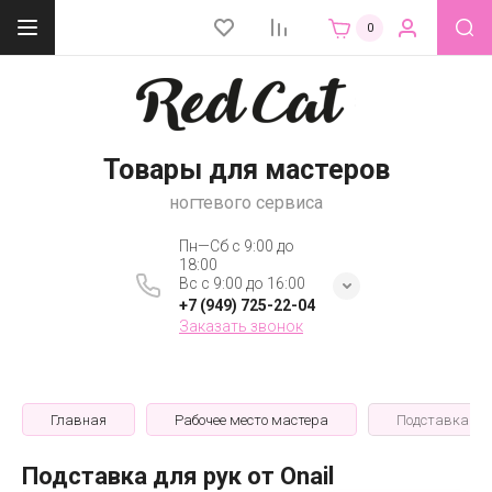
0
Товары для мастеров
ногтевого сервиса
Пн—Сб с 9:00 до
18:00
Вс с 9:00 до 16:00
+7 (949) 725-22-04
Заказать звонок
Главная
Рабочее место мастера
Подставка для
Подставка для рук от Onail