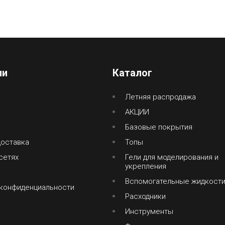
ии
Каталог
Летняя распродажа
АКЦИИ
Базовые покрытия
доставка
Топы
сетях
Гели для моделирования и
укрепления
Вспомогательные жидкост
 конфиденциальности
Расходники
Инструменты