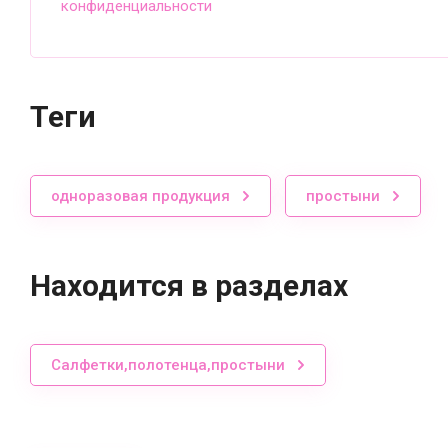
конфиденциальности
теги
одноразовая продукция
простыни
Находится в разделах
Салфетки,полотенца,простыни