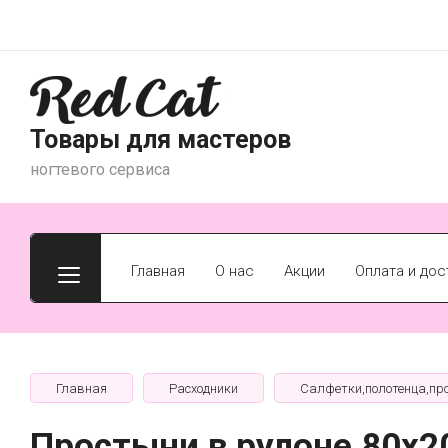
Товары для мастеров
ногтевого сервиса
Главная
О нас
Акции
Оплата и дос
Главная
Расходники
Салфетки,полотенца,пр
Простыни в рулоне 80х2