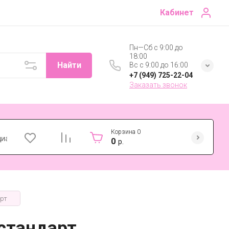
Кабинет
Пн—Сб с 9:00 до
18:00
Найти
Вс с 9:00 до 16:00
+7 (949) 725-22-04
Заказать звонок
Корзина
0
циальности
0
р.
арт
 стандарт