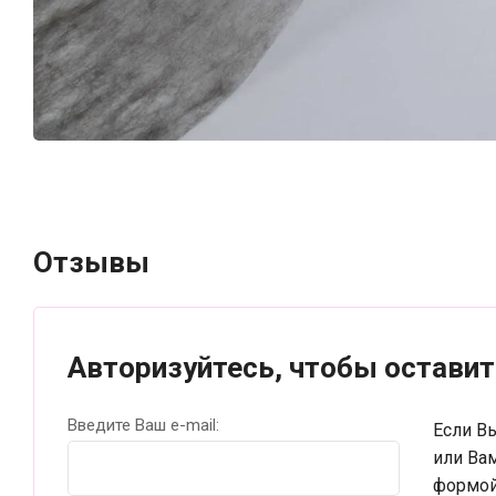
Отзывы
Авторизуйтесь, чтобы остави
Введите Ваш e-mail:
Если В
или Ва
формой