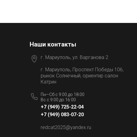
Наши контакты
г. Мариуполь, ул. Варганова 2
г. Мариуполь, Проспект Победы 106,
рынок Солнечный, ориентир салон
Катрин
Пн—Сб с 9:00 до 18:00
Вс с 9:00 до 16:00
+7 (949) 725-22-04
и
+7 (949) 083-07-20
redcat2025@yandex.ru