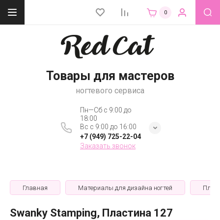
0
Товары для мастеров
ногтевого сервиса
Пн—Сб с 9:00 до
18:00
Вс с 9:00 до 16:00
+7 (949) 725-22-04
Заказать звонок
Главная
Материалы для дизайна ногтей
Плас
Swanky Stamping, Пластина 127