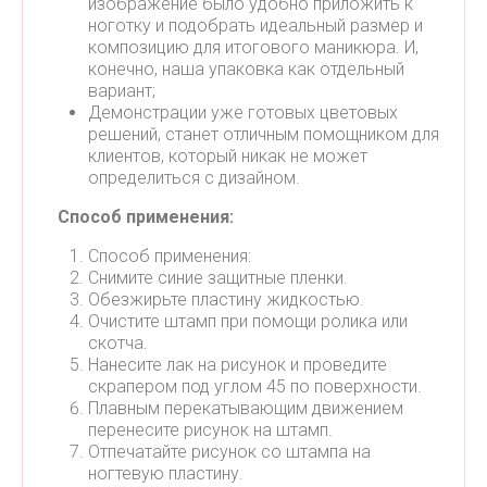
изображение было удобно приложить к
ноготку и подобрать идеальный размер и
композицию для итогового маникюра. И,
конечно, наша упаковка как отдельный
вариант;
Демонстрации уже готовых цветовых
решений, станет отличным помощником для
клиентов, который никак не может
определиться с дизайном.
⠀
Способ применения:
Способ применения:
Снимите синие защитные пленки.
Обезжирьте пластину жидкостью.
Очистите штамп при помощи ролика или
скотча.
Нанесите лак на рисунок и проведите
скрапером под углом 45 по поверхности.
Плавным перекатывающим движением
перенесите рисунок на штамп.
Отпечатайте рисунок со штампа на
ногтевую пластину.