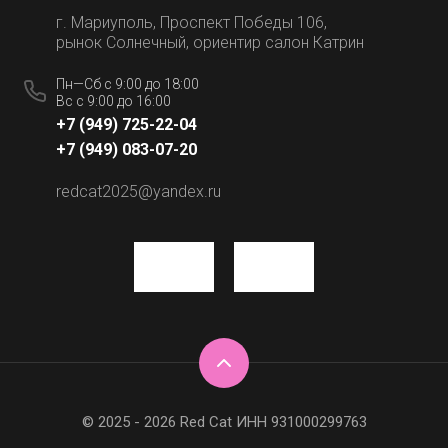
г. Мариуполь, Проспект Победы 106,
рынок Солнечный, ориентир салон Катрин
Пн—Сб с 9:00 до 18:00
Вс с 9:00 до 16:00
+7 (949) 725-22-04
+7 (949) 083-07-20
redcat2025@yandex.ru
© 2025 - 2026 Red Cat ИНН 931000299763