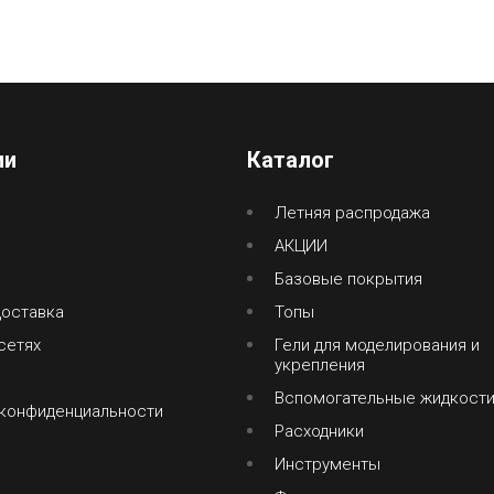
ии
Каталог
Летняя распродажа
АКЦИИ
Базовые покрытия
доставка
Топы
сетях
Гели для моделирования и
укрепления
Вспомогательные жидкост
 конфиденциальности
Расходники
Инструменты