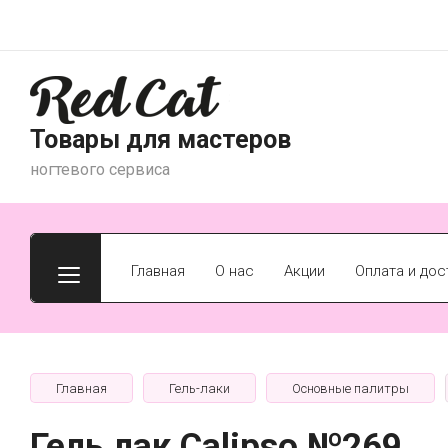
Товары для мастеров
ногтевого сервиса
Главная
О нас
Акции
Оплата и дос
Главная
Гель-лаки
Основные палитры
Гель лак Calipso №269