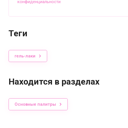
конфиденциальности
теги
гель-лаки
Находится в разделах
Основные палитры