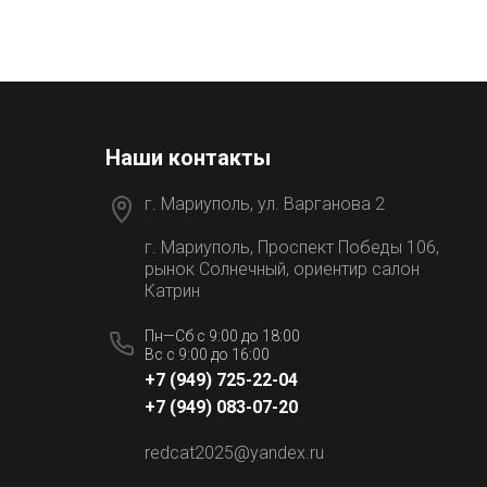
Наши контакты
г. Мариуполь, ул. Варганова 2
г. Мариуполь, Проспект Победы 106,
рынок Солнечный, ориентир салон
Катрин
Пн—Сб с 9:00 до 18:00
Вс с 9:00 до 16:00
+7 (949) 725-22-04
и
+7 (949) 083-07-20
redcat2025@yandex.ru