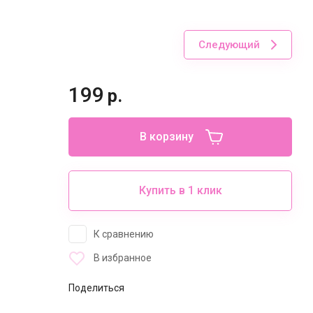
Следующий
199
р.
В корзину
Купить в 1 клик
К сравнению
В избранное
Поделиться