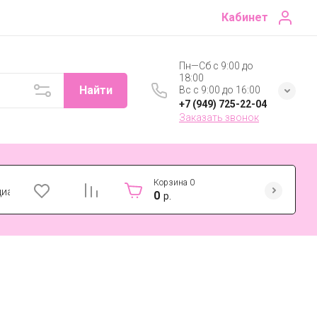
Кабинет
Пн—Сб с 9:00 до
18:00
Найти
Вс с 9:00 до 16:00
+7 (949) 725-22-04
Заказать звонок
Корзина
0
циальности
0
р.