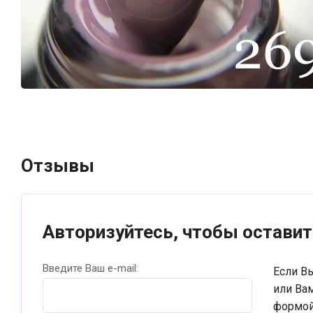
Отзывы
Авторизуйтесь, чтобы остави
Введите Ваш e-mail:
Если В
или Ва
формой