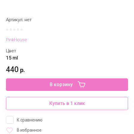
Артикул:
нет
PinkHouse
Цвет
15 ml
440
р.
В корзину
Купить в 1 клик
К сравнению
В избранное